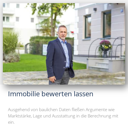
Immobilie bewerten lassen
Ausgehend von baulichen Daten fließen Argumente wie
Marktstärke, Lage und Ausstattung in die Berechnung mit
ein.