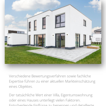
Verschiedene Bewertungsverfahren sowie fachliche
Expertise führen zu einer aktuellen Markteinschätzung
eines Objektes.
Der tatsächliche Wert einer Villa, Eigentumswohnung
oder eines Hauses unterliegt vielen Faktoren.
Entscheidende Einflüsse zu benennen und detaillierte